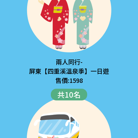
兩人同行-
屏東【四重溪溫泉季】一日遊
售價:1598
共10名