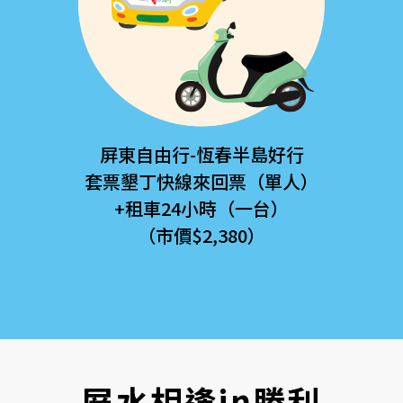
屏東自由行-恆春半島好行
套票墾丁快線來回票（單人）
+租車24小時（一台）
（市價$2,380）
屏水相逢in勝利